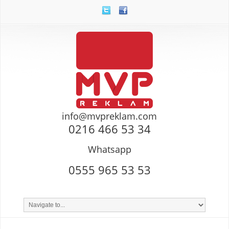
info@mvpreklam.com
0216 466 53 34
Whatsapp
0555 965 53 53