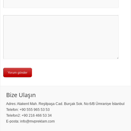
Bize Ulaşın
Adres: Atakent Mah. Reşitpaşa Cad. Burçak Sok. No:6/B Ümraniye İstanbul
Telefon: +90 555 965 53 53
Telefon2: +90 216 466 53 34
E-posta: info@mvpreklam.com