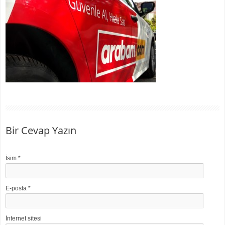
Bir Cevap Yazın
İsim
*
E-posta
*
İnternet sitesi