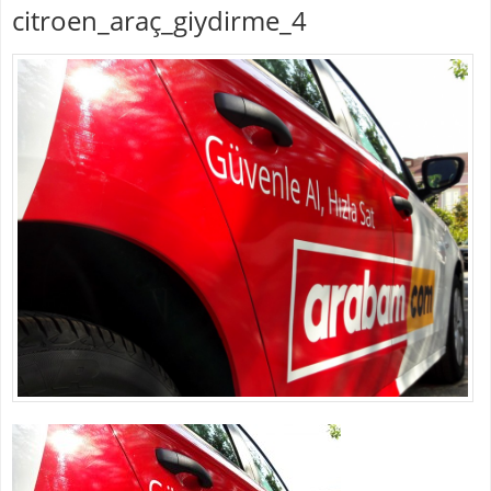
citroen_araç_giydirme_4