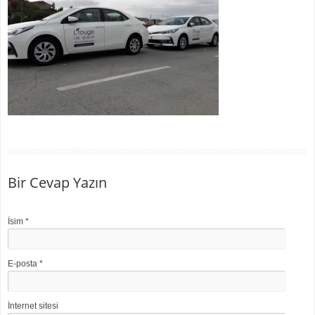
Bir Cevap Yazın
İsim
*
E-posta
*
İnternet sitesi