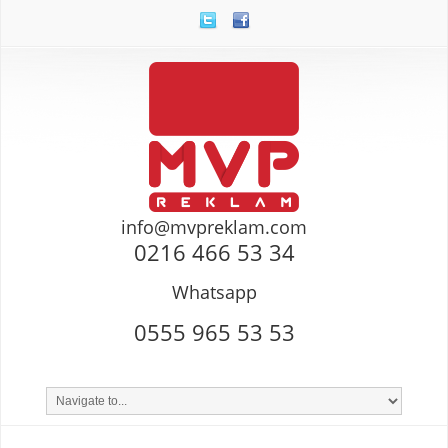
info@mvpreklam.com
0216 466 53 34
Whatsapp
0555 965 53 53