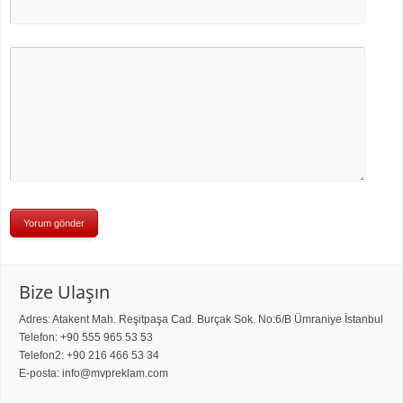
Bize Ulaşın
Adres: Atakent Mah. Reşitpaşa Cad. Burçak Sok. No:6/B Ümraniye İstanbul
Telefon: +90 555 965 53 53
Telefon2: +90 216 466 53 34
E-posta: info@mvpreklam.com